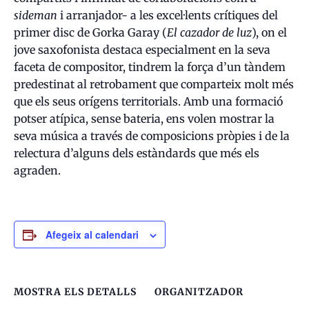
sideman
i arranjador- a les excel·lents crítiques del
primer disc de Gorka Garay (
El cazador de luz
), on el
jove saxofonista destaca especialment en la seva
faceta de compositor, tindrem la força d’un tàndem
predestinat al retrobament que comparteix molt més
que els seus orígens territorials. Amb una formació
potser atípica, sense bateria, ens volen mostrar la
seva música a través de composicions pròpies i de la
relectura d’alguns dels estàndards que més els
agraden.
Afegeix al calendari
MOSTRA ELS DETALLS
ORGANITZADOR