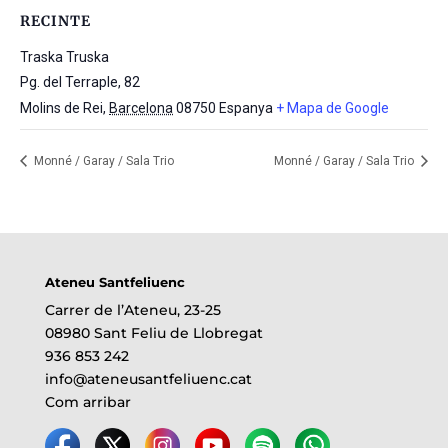
RECINTE
Traska Truska
Pg. del Terraple, 82
Molins de Rei
,
Barcelona
08750
Espanya
+ Mapa de Google
Monné / Garay / Sala Trio
Monné / Garay / Sala Trio
Ateneu Santfeliuenc
Carrer de l’Ateneu, 23-25
08980 Sant Feliu de Llobregat
936 853 242
info@ateneusantfeliuenc.cat
Com arribar