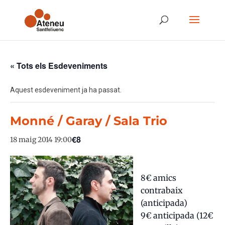
« Tots els Esdeveniments
Aquest esdeveniment ja ha passat.
Monné / Garay / Sala Trio
€8
18 maig 2014 19:00
8€ amics
contrabaix
(anticipada)
9€ anticipada (12€