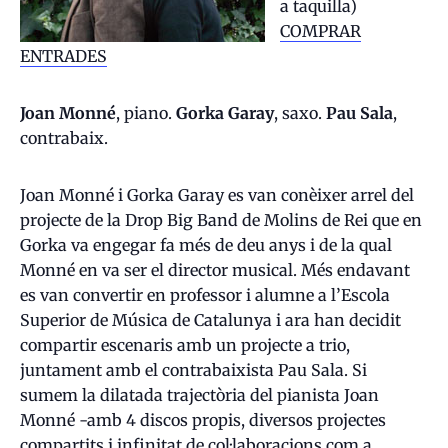
a taquilla)
COMPRAR
ENTRADES
Joan Monné
, piano.
Gorka Garay
, saxo.
Pau Sala
,
contrabaix.
Joan Monné i Gorka Garay es van conèixer arrel del
projecte de la Drop Big Band de Molins de Rei que en
Gorka va engegar fa més de deu anys i de la qual
Monné en va ser el director musical. Més endavant
es van convertir en professor i alumne a l’Escola
Superior de Música de Catalunya i ara han decidit
compartir escenaris amb un projecte a trio,
juntament amb el contrabaixista Pau Sala. Si
sumem la dilatada trajectòria del pianista Joan
Monné -amb 4 discos propis, diversos projectes
compartits i infinitat de col·laboracions com a