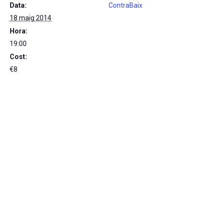
Data:
ContraBaix
18 maig 2014
Hora:
19:00
Cost:
€8