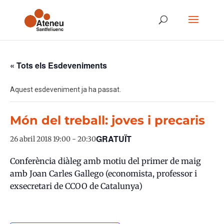
« Tots els Esdeveniments
Aquest esdeveniment ja ha passat.
Món del treball: joves i precaris
GRATUÏT
26 abril 2018 19:00
-
20:30
Conferència diàleg amb motiu del primer de maig
amb Joan Carles Gallego (economista, professor i
exsecretari de CCOO de Catalunya)