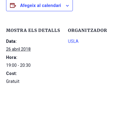
Afegeix al calendari
MOSTRA ELS DETALLS
ORGANITZADOR
Data:
USLA
26 abril 2018
Hora:
19:00 - 20:30
Cost:
Gratuït