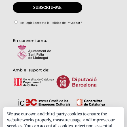
He llegit i accepto la
Política de Privacitat
*
En conveni amb:
Amb el suport de:
We use our own and third-party cookies to ensure the
Formem part de:
website works properly, measure usage, and improve our
services. You can accept all cookies, reject non-essential