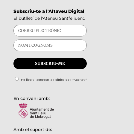
Subscriu-te a l'Altaveu Digital
El butlletí de l'Ateneu Santfeliuenc
He llegit i accepto la
Política de Privacitat
*
En conveni amb:
Amb el suport de: