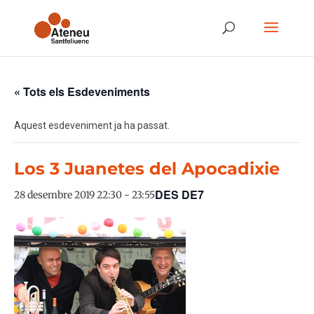
« Tots els Esdeveniments
Aquest esdeveniment ja ha passat.
Los 3 Juanetes del Apocadixie
DES DE7
28 desembre 2019 22:30
-
23:55