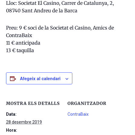
Lloc: Societat El Casino, Carrer de Catalunya, 2,
08740 Sant Andreu de la Barca
Preu: 9 € soci de la Societat el Casino, Amics de
ContraBaix
11 € anticipada
13 € taquilla
Afegeix al calendari
MOSTRA ELS DETALLS
ORGANITZADOR
Data:
ContraBaix
28 desembre 2019
Hora: