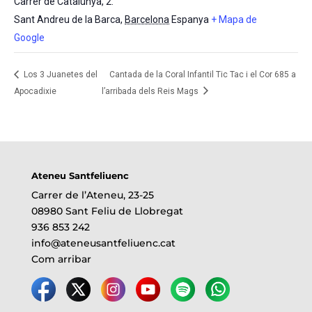
Carrer de Catalunya, 2.
Sant Andreu de la Barca
,
Barcelona
Espanya
+ Mapa de
Google
Los 3 Juanetes del
Cantada de la Coral Infantil Tic Tac i el Cor 685 a
Apocadixie
l’arribada dels Reis Mags
Ateneu Santfeliuenc
Carrer de l’Ateneu, 23-25
08980 Sant Feliu de Llobregat
936 853 242
info@ateneusantfeliuenc.cat
Com arribar