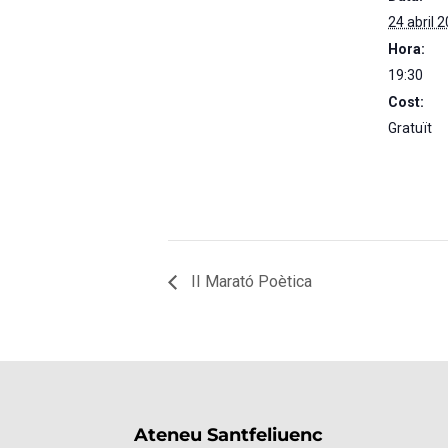
24 abril 
Hora:
19:30
Cost:
Gratuït
II Marató Poètica
Ateneu Santfeliuenc