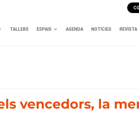
CO
TALLERS
ESPAIS
AGENDA
NOTÍCIES
REVISTA
pels vencedors, la m