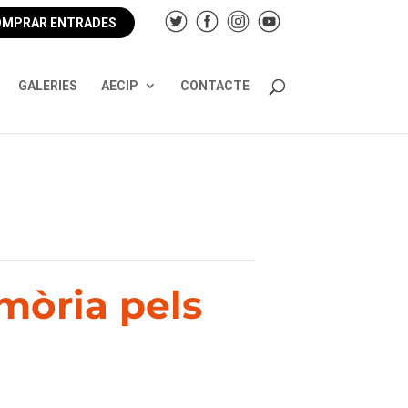
MPRAR ENTRADES
GALERIES
AECIP
CONTACTE
emòria pels