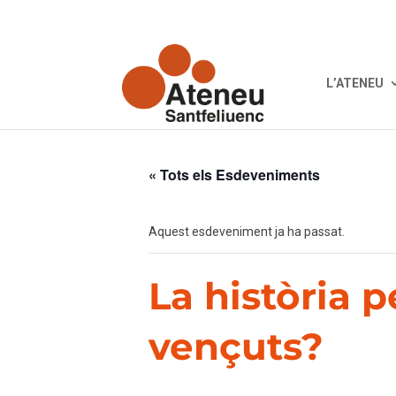
L’ATENEU
« Tots els Esdeveniments
Aquest esdeveniment ja ha passat.
La història 
vençuts?