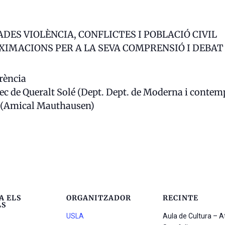
DES VIOLÈNCIA, CONFLICTES I POBLACIÓ CIVIL
XIMACIONS PER A LA SEVA COMPRENSIÓ I DEBAT
rència
ec de Queralt Solé (Dept. Dept. de Moderna i contemp
 (Amical Mauthausen)
A ELS
ORGANITZADOR
RECINTE
LS
USLA
Aula de Cultura – 