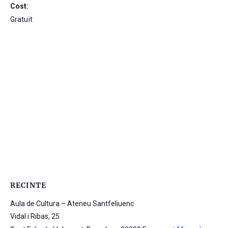
Cost:
Gratuït
RECINTE
Aula de Cultura – Ateneu Santfeliuenc
Vidal i Ribas, 25