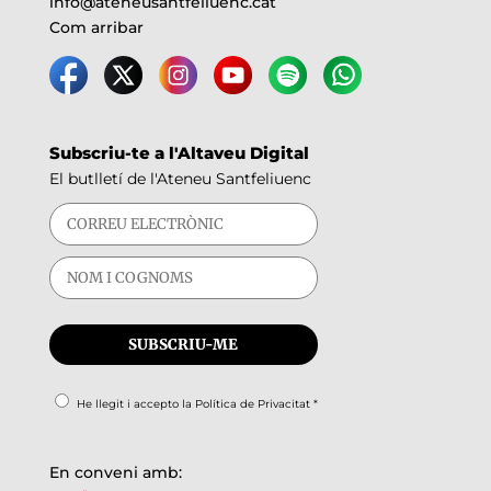
info@ateneusantfeliuenc.cat
Com arribar
Subscriu-te a l'Altaveu Digital
El butlletí de l'Ateneu Santfeliuenc
He llegit i accepto la
Política de Privacitat
*
En conveni amb: