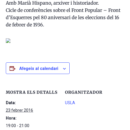
Amb Marià Hispano, arxiver i historiador.
Cicle de conferències sobre el Front Popular – Front
d’Esquerres pel 80 aniversari de les eleccions del 16
de febrer de 1936.
Afegeix al calendari
MOSTRA ELS DETALLS
ORGANITZADOR
Data:
USLA
23 febrer 2016
Hora:
19:00 - 21:00