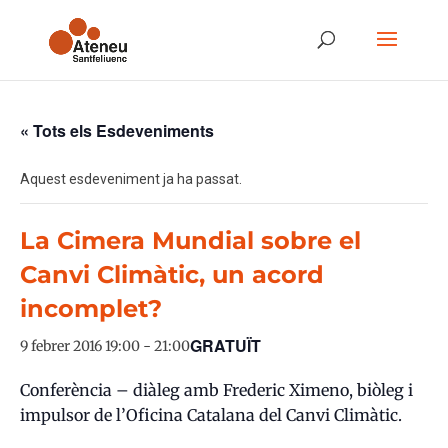
« Tots els Esdeveniments
Aquest esdeveniment ja ha passat.
La Cimera Mundial sobre el
Canvi Climàtic, un acord
incomplet?
GRATUÏT
9 febrer 2016 19:00
-
21:00
Conferència – diàleg amb Frederic Ximeno, biòleg i
impulsor de l’Oficina Catalana del Canvi Climàtic.