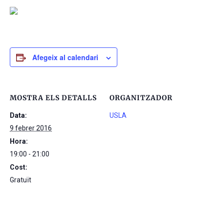
Afegeix al calendari
MOSTRA ELS DETALLS
ORGANITZADOR
Data:
USLA
9 febrer 2016
Hora:
19:00 - 21:00
Cost:
Gratuït