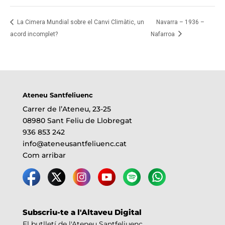
La Cimera Mundial sobre el Canvi Climàtic, un
Navarra – 1936 –
acord incomplet?
Nafarroa
Ateneu Santfeliuenc
Carrer de l’Ateneu, 23-25
08980 Sant Feliu de Llobregat
936 853 242
info@ateneusantfeliuenc.cat
Com arribar
Subscriu-te a l'Altaveu Digital
El butlletí de l'Ateneu Santfeliuenc