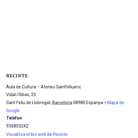
RECINTE
Aula de Cultura – Ateneu Santfeliuenc
Vidal i Ribas, 25
Sant Feliu de Llobregat
,
Barcelona
08980
Espanya
+ Mapa de
Google
Telèfon
936853242
Visualitza el lloc web de Recinte