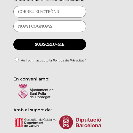
He llegit i accepto la
Política de Privacitat
*
En conveni amb:
Amb el suport de: