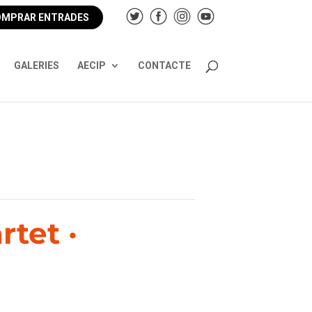
MPRAR ENTRADES
GALERIES
AECIP
CONTACTE
tet ·