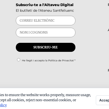
Subscriu-te a l'Altaveu Digital
El butlletí de l'Ateneu Santfeliuenc
He llegit i accepto la
Política de Privacitat
*
es to ensure the website works properly, measure usage,
ept all cookies, reject non-essential cookies, or
Accep
olicy