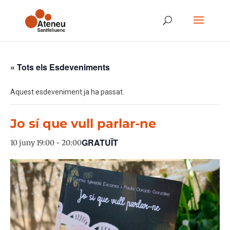
« Tots els Esdeveniments
Aquest esdeveniment ja ha passat.
Jo sí que vull parlar-ne
GRATUÏT
10 juny 19:00
-
20:00