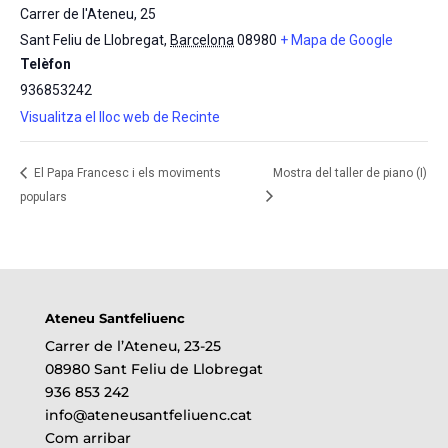
Carrer de l'Ateneu, 25
Sant Feliu de Llobregat
,
Barcelona
08980
+ Mapa de Google
Telèfon
936853242
Visualitza el lloc web de Recinte
El Papa Francesc i els moviments
Mostra del taller de piano (I)
populars
Ateneu Santfeliuenc
Carrer de l’Ateneu, 23-25
08980 Sant Feliu de Llobregat
936 853 242
info@ateneusantfeliuenc.cat
Com arribar