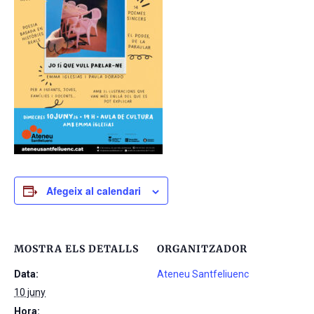
Afegeix al calendari
MOSTRA ELS DETALLS
ORGANITZADOR
Data:
Ateneu Santfeliuenc
10 juny
Hora: