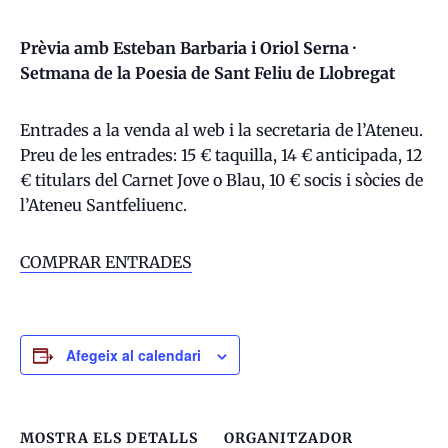
Prèvia amb Esteban Barbaria i Oriol Serna ·
Setmana de la Poesia de Sant Feliu de Llobregat
Entrades a la venda al web i la secretaria de l’Ateneu.
Preu de les entrades: 15 € taquilla, 14 € anticipada, 12
€ titulars del Carnet Jove o Blau, 10 € socis i sòcies de
l’Ateneu Santfeliuenc.
COMPRAR ENTRADES
Afegeix al calendari
MOSTRA ELS DETALLS
ORGANITZADOR