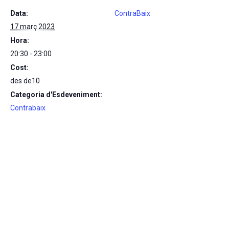
Data:
ContraBaix
17 març 2023
Hora:
20:30 - 23:00
Cost:
des de10
Categoria d'Esdeveniment:
Contrabaix