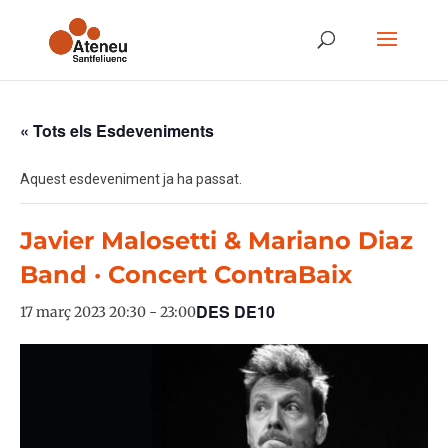
« Tots els Esdeveniments
Aquest esdeveniment ja ha passat.
Javier Malosetti & Mariano Diaz
Band · Concert ContraBaix
DES DE10
17 març 2023 20:30
-
23:00