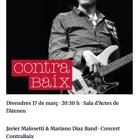
Divendres 17 de març ·
20:30 h · Sala d’Actes de
l’Ateneu
Javier Malosetti & Mariano Diaz Band · Concert
ContraBaix