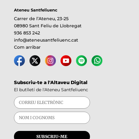
Ateneu Santfeliuenc
Carrer de l’Ateneu, 23-25
08980 Sant Feliu de Llobregat
936 853 242
info@ateneusantfeliuenc.cat
Com arribar
Subscriu-te a l'Altaveu Digital
El butlletí de l'Ateneu Santfeliuenc