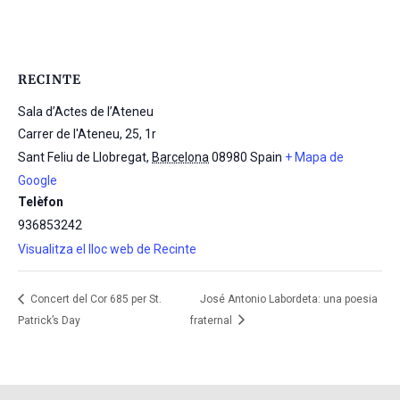
RECINTE
Sala d’Actes de l’Ateneu
Carrer de l'Ateneu, 25, 1r
Sant Feliu de Llobregat
,
Barcelona
08980
Spain
+ Mapa de
Google
Telèfon
936853242
Visualitza el lloc web de Recinte
Concert del Cor 685 per St.
José Antonio Labordeta: una poesia
Patrick’s Day
fraternal