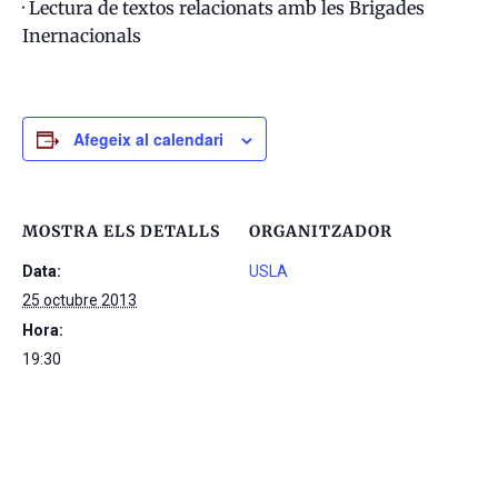
· Lectura de textos relacionats amb les Brigades
Inernacionals
Afegeix al calendari
MOSTRA ELS DETALLS
ORGANITZADOR
Data:
USLA
25 octubre 2013
Hora:
19:30