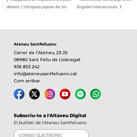
oblidats. L’Olimpíada popular del 36»
Brigades Internacionals
Ateneu Santfeliuenc
Carrer de l’Ateneu, 23-25
08980 Sant Feliu de Llobregat
936 853 242
info@ateneusantfeliuenc.cat
Com arribar
Subscriu-te a l'Altaveu Digital
El butlletí de l'Ateneu Santfeliuenc