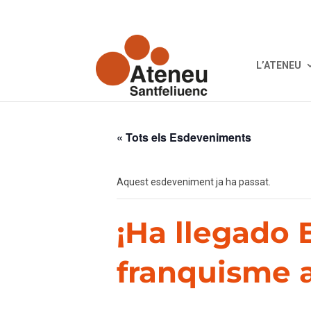
L’ATENEU
« Tots els Esdeveniments
Aquest esdeveniment ja ha passat.
¡Ha llegado 
franquisme a