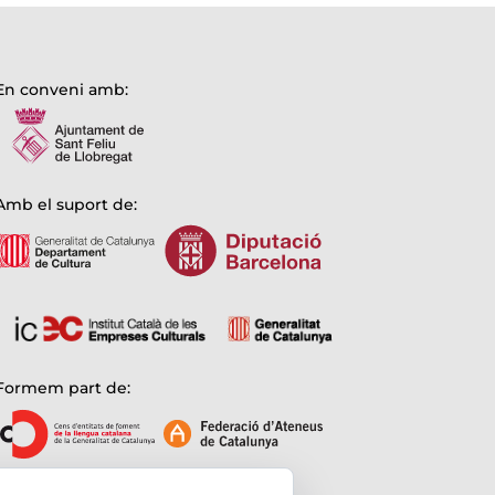
En conveni amb:
Amb el suport de:
Formem part de: