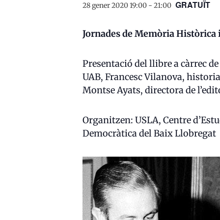
GRATUÏT
28 gener 2020 19:00
-
21:00
Jornades de Memòria Històrica 
Presentació del llibre a càrrec d
UAB, Francesc Vilanova, historiad
Montse Ayats, directora de l’edi
Organitzen: USLA, Centre d’Estud
Democràtica del Baix Llobregat