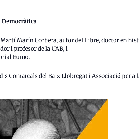
i Democràtica
e Martí Marín Corbera, autor del llibre, doctor en hi
or i profesor de la UAB, i
torial Eumo.
is Comarcals del Baix Llobregat i Associació per a 