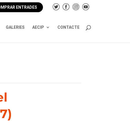
MPRAR ENTRADES
GALERIES
AECIP
CONTACTE
el
7)