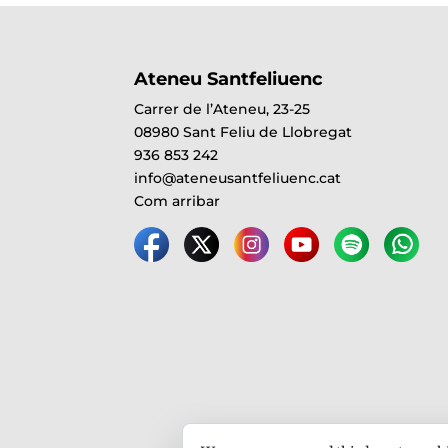
Ateneu Santfeliuenc
Carrer de l’Ateneu, 23-25
08980 Sant Feliu de Llobregat
936 853 242
info@ateneusantfeliuenc.cat
Com arribar