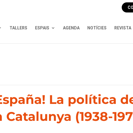
CO
TALLERS
ESPAIS
AGENDA
NOTÍCIES
REVISTA
España! La política d
 Catalunya (1938-197