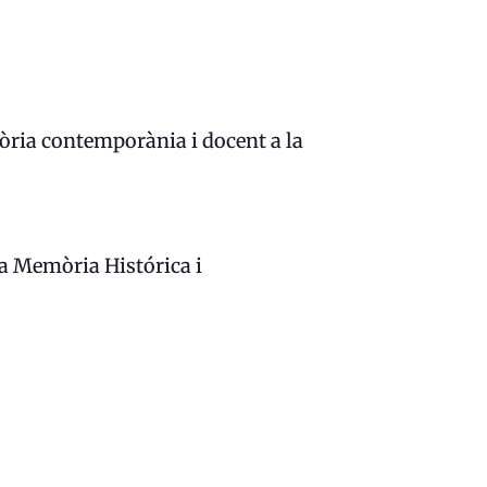
stòria contemporània i docent a la
la Memòria Histórica i