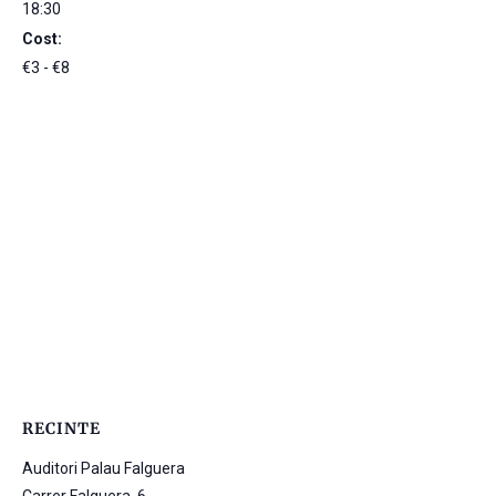
18:30
Cost:
€3 - €8
RECINTE
Auditori Palau Falguera