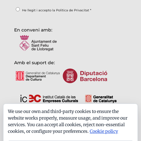
He llegit i accepto la
Política de Privacitat
*
En conveni amb:
Amb el suport de:
We use our own and third-party cookies to ensure the
Formem part de:
website works properly, measure usage, and improve our
services. You can accept all cookies, reject non-essential
cookies, or configure your preferences.
Cookie policy