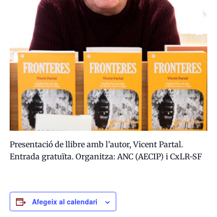
Presentació de llibre amb l’autor, Vicent Partal.
Entrada gratuïta. Organitza: ANC (AECIP) i CxLR-SF
Afegeix al calendari