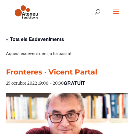
« Tots els Esdeveniments
Aquest esdeveniment ja ha passat.
Fronteres · Vicent Partal
GRATUÏT
25 octubre 2022 19:00
-
20:30