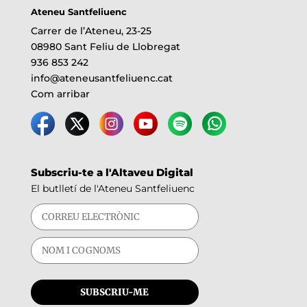
Ateneu Santfeliuenc
Carrer de l’Ateneu, 23-25
08980 Sant Feliu de Llobregat
936 853 242
info@ateneusantfeliuenc.cat
Com arribar
Subscriu-te a l'Altaveu Digital
El butlletí de l'Ateneu Santfeliuenc