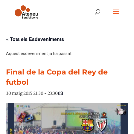
« Tots els Esdeveniments
Aquest esdeveniment ja ha passat.
Final de la Copa del Rey de
futbol
€3
30 maig 2015 21:30
-
23:30