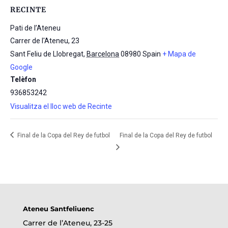
RECINTE
Pati de l’Ateneu
Carrer de l'Ateneu, 23
Sant Feliu de Llobregat
,
Barcelona
08980
Spain
+ Mapa de
Google
Telèfon
936853242
Visualitza el lloc web de Recinte
Final de la Copa del Rey de futbol
Final de la Copa del Rey de futbol
Ateneu Santfeliuenc
Carrer de l’Ateneu, 23-25