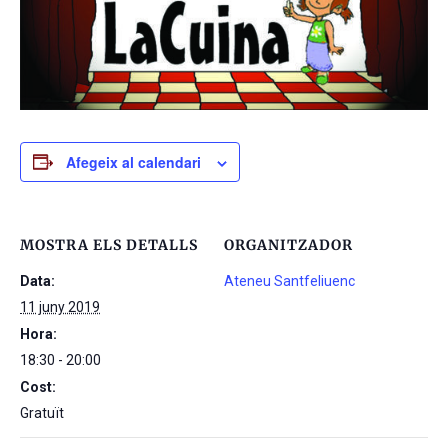
Afegeix al calendari
MOSTRA ELS DETALLS
ORGANITZADOR
Data:
Ateneu Santfeliuenc
11 juny 2019
Hora:
18:30 - 20:00
Cost:
Gratuït