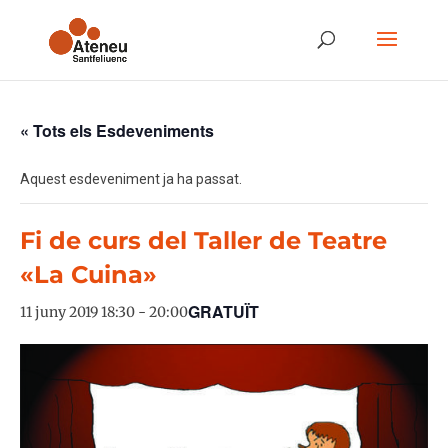
« Tots els Esdeveniments
Aquest esdeveniment ja ha passat.
Fi de curs del Taller de Teatre
«La Cuina»
GRATUÏT
11 juny 2019 18:30
-
20:00