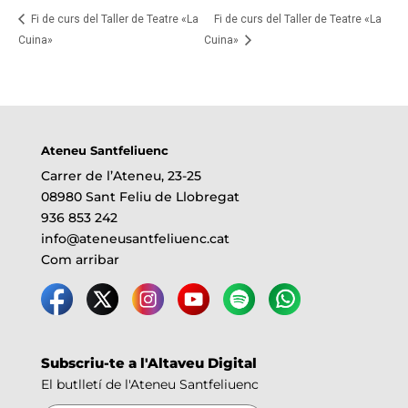
Fi de curs del Taller de Teatre «La
Fi de curs del Taller de Teatre «La
Cuina»
Cuina»
Ateneu Santfeliuenc
Carrer de l’Ateneu, 23-25
08980 Sant Feliu de Llobregat
936 853 242
info@ateneusantfeliuenc.cat
Com arribar
Subscriu-te a l'Altaveu Digital
El butlletí de l'Ateneu Santfeliuenc