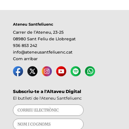
Ateneu Santfeliuenc
Carrer de l’Ateneu, 23-25
08980 Sant Feliu de Llobregat
936 853 242
info@ateneusantfeliuenc.cat
Com arribar
Subscriu-te a l'Altaveu Digital
El butlletí de l'Ateneu Santfeliuenc