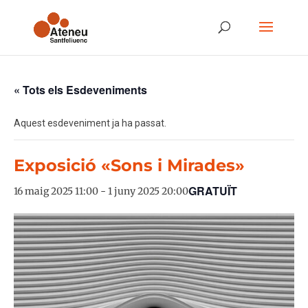
« Tots els Esdeveniments
Aquest esdeveniment ja ha passat.
Exposició «Sons i Mirades»
GRATUÏT
16 maig 2025 11:00
-
1 juny 2025 20:00