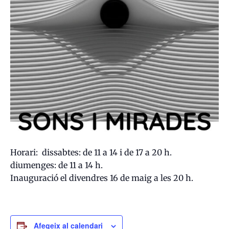
Horari: dissabtes: de 11 a 14 i de 17 a 20 h.
diumenges: de 11 a 14 h.
Inauguració el divendres 16 de maig a les 20 h.
Afegeix al calendari