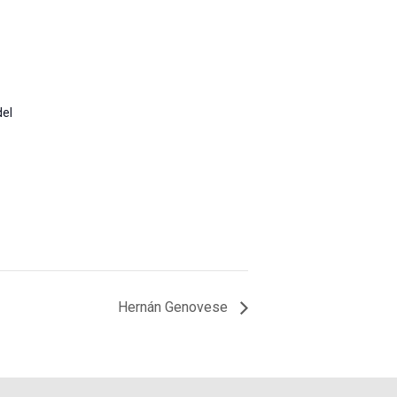
del
Hernán Genovese