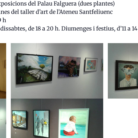
Exposicions del Palau Falguera (dues plantes)
nes del taller d’art de l’Ateneu Santfeliuenc
9 h
dissabtes, de 18 a 20 h. Diumenges i festius, d’11 a 14