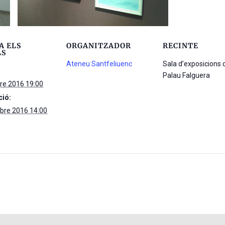
A ELS
ORGANITZADOR
RECINTE
LS
Ateneu Santfeliuenc
Sala d’exposicions 
Palau Falguera
re 2016 19:00
ció:
bre 2016 14:00