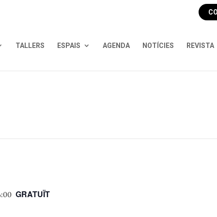
CO
TALLERS
ESPAIS
AGENDA
NOTÍCIES
REVISTA
GRATUÏT
4:00