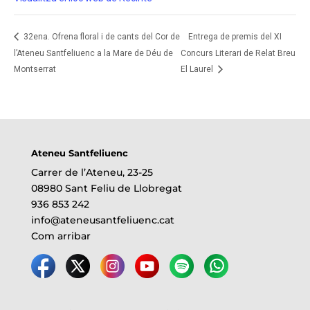
32ena. Ofrena floral i de cants del Cor de
Entrega de premis del XI
l’Ateneu Santfeliuenc a la Mare de Déu de
Concurs Literari de Relat Breu
Montserrat
El Laurel
Ateneu Santfeliuenc
Carrer de l’Ateneu, 23-25
08980 Sant Feliu de Llobregat
936 853 242
info@ateneusantfeliuenc.cat
Com arribar