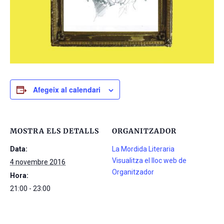
Afegeix al calendari
MOSTRA ELS DETALLS
ORGANITZADOR
Data:
La Mordida Literaria
Visualitza el lloc web de
4 novembre 2016
Organitzador
Hora:
21:00 - 23:00