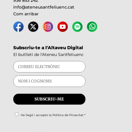
936 853 242
info@ateneusantfeliuenc.cat
Com arribar
Subscriu-te a l'Altaveu Digital
El butlletí de l'Ateneu Santfeliuenc
He llegit i accepto la
Política de Privacitat
*