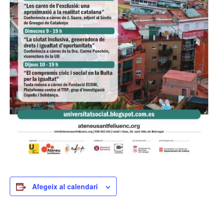
Afegeix al calendari