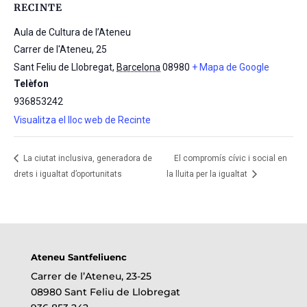
RECINTE
Aula de Cultura de l’Ateneu
Carrer de l'Ateneu, 25
Sant Feliu de Llobregat
,
Barcelona
08980
+ Mapa de Google
Telèfon
936853242
Visualitza el lloc web de Recinte
La ciutat inclusiva, generadora de
El compromís cívic i social en
drets i igualtat d’oportunitats
la lluita per la igualtat
Ateneu Santfeliuenc
Carrer de l’Ateneu, 23-25
08980 Sant Feliu de Llobregat