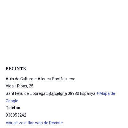
RECINTE
Aula de Cultura – Ateneu Santfeliuenc
Vidal i Ribas, 25
Sant Feliu de Llobregat
,
Barcelona
08980
Espanya
+ Mapa de
Google
Telèfon
936853242
Visualitza el lloc web de Recinte