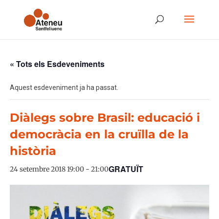
« Tots els Esdeveniments
Aquest esdeveniment ja ha passat.
Diàlegs sobre Brasil: educació i
democràcia en la cruïlla de la
història
GRATUÏT
24 setembre 2018 19:00
-
21:00