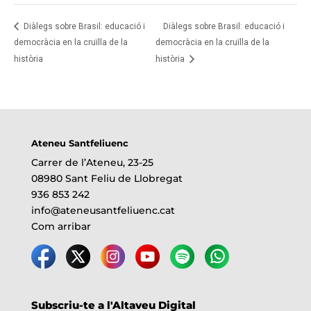
Diàlegs sobre Brasil: educació i
Diàlegs sobre Brasil: educació i
democràcia en la cruïlla de la
democràcia en la cruïlla de la
història
història
Ateneu Santfeliuenc
Carrer de l’Ateneu, 23-25
08980 Sant Feliu de Llobregat
936 853 242
info@ateneusantfeliuenc.cat
Com arribar
Subscriu-te a l'Altaveu Digital