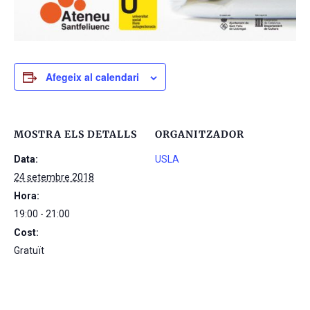
Afegeix al calendari
MOSTRA ELS DETALLS
ORGANITZADOR
Data:
USLA
24 setembre 2018
Hora:
19:00 - 21:00
Cost:
Gratuït