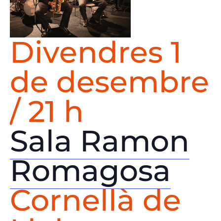
Divendres 1
de desembre
/ 21 h
Sala Ramon
Romagosa
Cornellà de