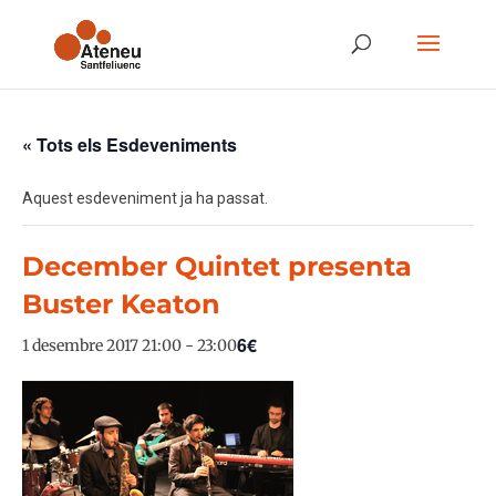
« Tots els Esdeveniments
Aquest esdeveniment ja ha passat.
December Quintet presenta
Buster Keaton
6€
1 desembre 2017 21:00
-
23:00