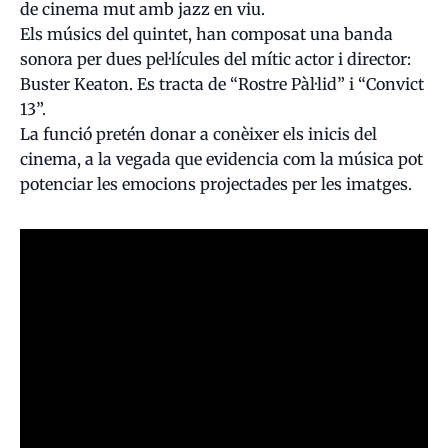
de cinema mut amb jazz en viu.
Els músics del quintet, han composat una banda
sonora per dues pel·lícules del mític actor i director:
Buster Keaton. Es tracta de “Rostre Pàl·lid” i “Convict
13”.
La funció pretén donar a conèixer els inicis del
cinema, a la vegada que evidencia com la música pot
potenciar les emocions projectades per les imatges.