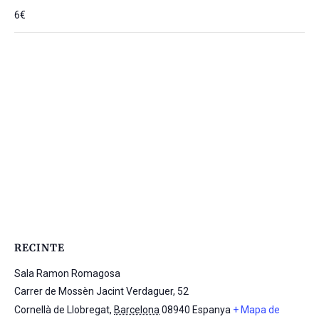
6€
RECINTE
Sala Ramon Romagosa
Carrer de Mossèn Jacint Verdaguer, 52
Cornellà de Llobregat
,
Barcelona
08940
Espanya
+ Mapa de