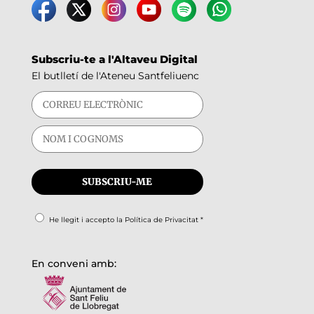
Subscriu-te a l'Altaveu Digital
El butlletí de l'Ateneu Santfeliuenc
He llegit i accepto la
Política de Privacitat
*
En conveni amb: