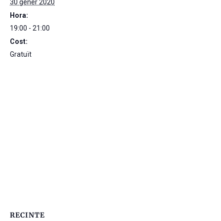
30 gener 2020
Hora:
19:00 - 21:00
Cost:
Gratuït
RECINTE