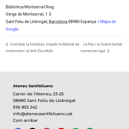
Biblioteca Montserrat Roig
Verge de Montserrat, 1-3
Sant Feliu de Llobregat
,
Barcelona
08980
Espanya
+ Mapa de
Google
Custodiar la fortalesa: impedir la llibertat de
La Pau i la Guerra també
moviments i el dret d’acollida
comencen aquí
Ateneu Santfeliuenc
Carrer de l’Ateneu, 23-25
08980 Sant Feliu de Llobregat
936 853 242
info@ateneusantfeliuenc.cat
Com arribar