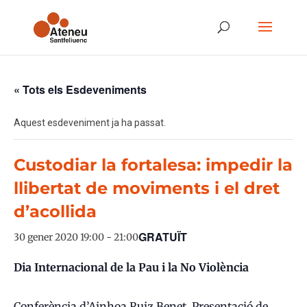
« Tots els Esdeveniments
Aquest esdeveniment ja ha passat.
Custodiar la fortalesa: impedir la
llibertat de moviments i el dret
d’acollida
GRATUÏT
30 gener 2020 19:00
-
21:00
Dia Internacional de la Pau i la No Violència
Conferència d’Ainhoa Ruiz Benet. Presentació de