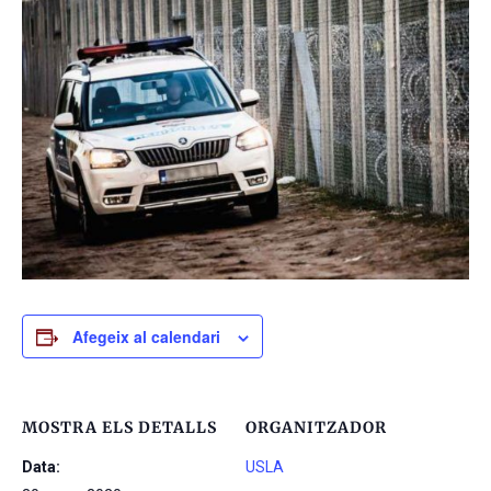
Afegeix al calendari
MOSTRA ELS DETALLS
ORGANITZADOR
Data:
USLA