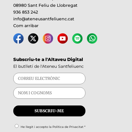
08980 Sant Feliu de Llobregat
936 853 242
info@ateneusantfeliuenc.cat
Com arribar
Subscriu-te a l'Altaveu Digital
El butlletí de l'Ateneu Santfeliuenc
He llegit i accepto la
Política de Privacitat
*