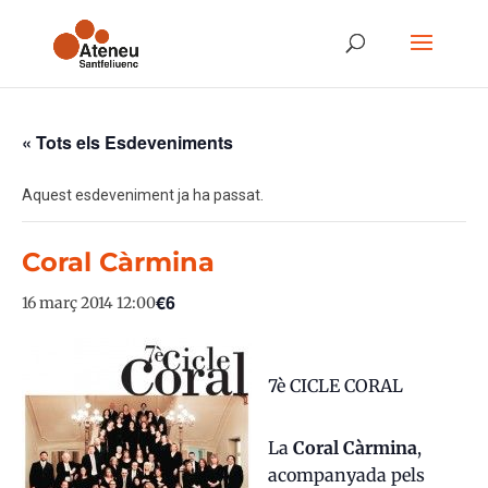
« Tots els Esdeveniments
Aquest esdeveniment ja ha passat.
Coral Càrmina
€6
16 març 2014 12:00
7è CICLE CORAL
La
Coral Càrmina
,
acompanyada pels