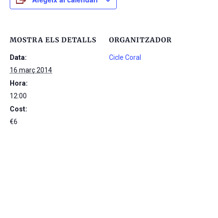
MOSTRA ELS DETALLS
ORGANITZADOR
Data:
Cicle Coral
16 març 2014
Hora:
12:00
Cost:
€6