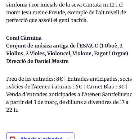
simfonia i cor inicials de la seva Cantata nr.12 i el
motet Jesu meine Freude, exemple de l’alt nivell de
perfecció que assolí el geni bachià.
Coral Càrmina
Conjunt de música antiga de l’ESMUC (1 Oboè, 2
Violins, 2 Violes, Violoncel, Violone, Fagot i Orgue)
Direcció de Daniel Mestre
Preu de les entrades: 8€ | Entrades anticipades, socis
i sòcies de l’Ateneu i aturats : 6€ | Carnet Blau : 3€ |
Venda d’entrades anticipades a l’Ateneu Santfeliuenc
a partir del 3 de març, de dilluns a divendres de 17 a
22 h.
Afegeix al calendari