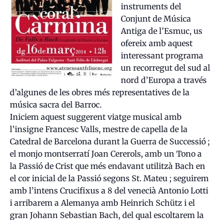
instruments del
Conjunt de Música
Antiga de l’Esmuc, us
ofereix amb aquest
interessant programa
un recorregut del sud al
nord d’Europa a través
d’algunes de les obres més representatives de la
música sacra del Barroc.
Iniciem aquest suggerent viatge musical amb
l’insigne Francesc Valls, mestre de capella de la
Catedral de Barcelona durant la Guerra de Successió ;
el monjo montserratí Joan Cererols, amb un Tono a
la Passió de Crist que més endavant utilitzà Bach en
el cor inicial de la Passió segons St. Mateu ; seguirem
amb l’intens Crucifixus a 8 del venecià Antonio Lotti
i arribarem a Alemanya amb Heinrich Schütz i el
gran Johann Sebastian Bach, del qual escoltarem la