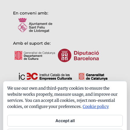
En conveni amb:
Amb el suport de:
We use our own and third-party cookies to ensure the
Formem part de:
website works properly, measure usage, and improve our
services. You can accept all cookies, reject non-essential
cookies, or configure your preferences.
Cookie policy
Accept all