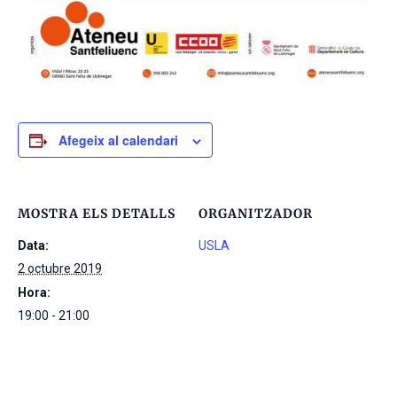
Afegeix al calendari
MOSTRA ELS DETALLS
ORGANITZADOR
Data:
USLA
2 octubre 2019
Hora:
19:00 - 21:00