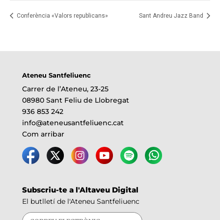
Conferència «Valors republicans»
Sant Andreu Jazz Band
Ateneu Santfeliuenc
Carrer de l’Ateneu, 23-25
08980 Sant Feliu de Llobregat
936 853 242
info@ateneusantfeliuenc.cat
Com arribar
Subscriu-te a l'Altaveu Digital
El butlletí de l'Ateneu Santfeliuenc