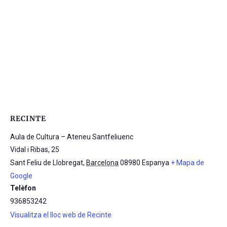
RECINTE
Aula de Cultura – Ateneu Santfeliuenc
Vidal i Ribas, 25
Sant Feliu de Llobregat
,
Barcelona
08980
Espanya
+ Mapa de
Google
Telèfon
936853242
Visualitza el lloc web de Recinte