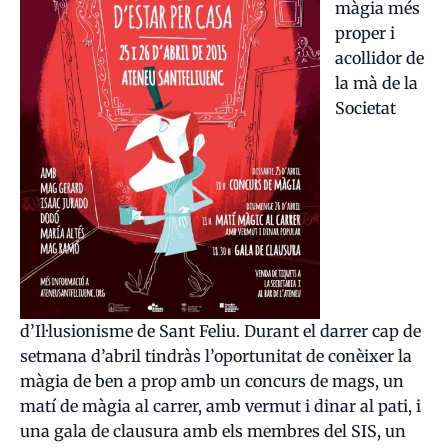
màgia més
proper i
acollidor de
la mà de la
Societat
d’Il·lusionisme de Sant Feliu. Durant el darrer cap de
setmana d’abril tindràs l’oportunitat de conèixer la
màgia de ben a prop amb un concurs de mags, un
matí de màgia al carrer, amb vermut i dinar al pati, i
una gala de clausura amb els membres del SIS, un