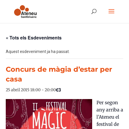
« Tots els Esdeveniments
Aquest esdeveniment ja ha passat.
Concurs de màgia d’estar per
casa
€3
25 abril 2015 18:00
-
20:00
Per segon
any arriba a
l’Ateneu el
festival de