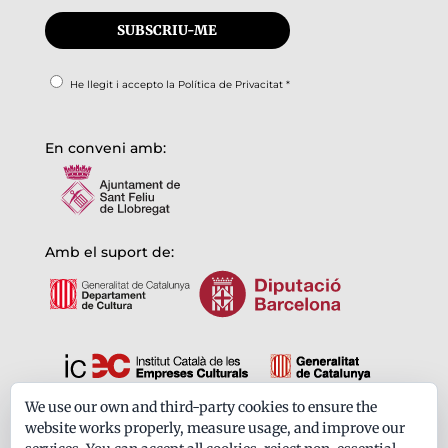
He llegit i accepto la
Política de Privacitat
*
En conveni amb:
Amb el suport de:
We use our own and third-party cookies to ensure the
Formem part de:
website works properly, measure usage, and improve our