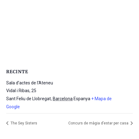
RECINTE
Sala d’actes de l’Ateneu
Vidal i Ribas, 25
Sant Feliu de Llobregat
,
Barcelona
Espanya
+ Mapa de
Google
The Sey Sisters
Concurs de màgia d’estar per casa