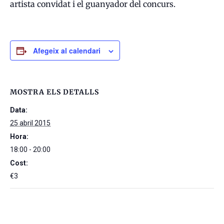
artista convidat i el guanyador del concurs.
Afegeix al calendari
MOSTRA ELS DETALLS
Data:
25 abril 2015
Hora:
18:00 - 20:00
Cost:
€3