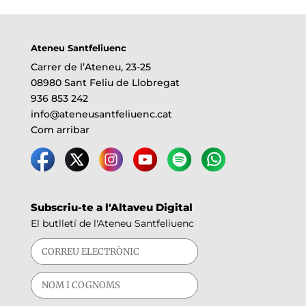
Ateneu Santfeliuenc
Carrer de l’Ateneu, 23-25
08980 Sant Feliu de Llobregat
936 853 242
info@ateneusantfeliuenc.cat
Com arribar
Subscriu-te a l'Altaveu Digital
El butlletí de l'Ateneu Santfeliuenc