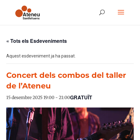
« Tots els Esdeveniments
Aquest esdeveniment ja ha passat.
Concert dels combos del taller
de l’Ateneu
GRATUÏT
15 desembre 2025 19:00
-
21:00