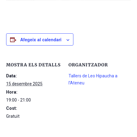
Afegeix al calendari
MOSTRA ELS DETALLS
ORGANITZADOR
Data:
Tallers de Leo Hipaucha a
l’Ateneu
15 desembre 2025
Hora:
19:00 - 21:00
Cost:
Gratuït