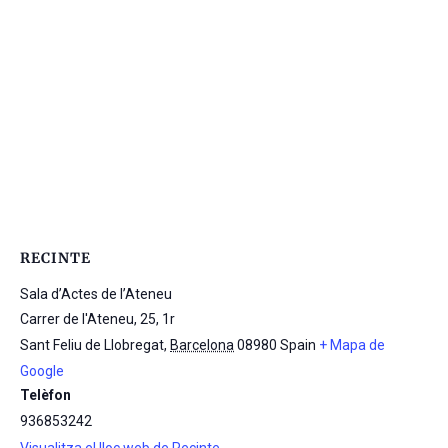
RECINTE
Sala d’Actes de l’Ateneu
Carrer de l'Ateneu, 25, 1r
Sant Feliu de Llobregat
,
Barcelona
08980
Spain
+ Mapa de
Google
Telèfon
936853242