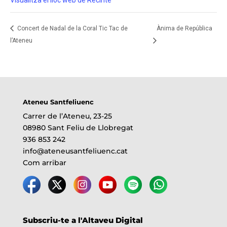
Visualitza el lloc web de Recinte
Concert de Nadal de la Coral Tic Tac de
Ànima de República
l’Ateneu
Ateneu Santfeliuenc
Carrer de l’Ateneu, 23-25
08980 Sant Feliu de Llobregat
936 853 242
info@ateneusantfeliuenc.cat
Com arribar
Subscriu-te a l'Altaveu Digital