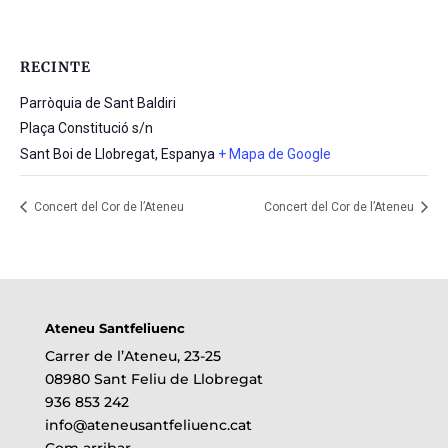
RECINTE
Parròquia de Sant Baldiri
Plaça Constitució s/n
Sant Boi de Llobregat
,
Espanya
+ Mapa de Google
Concert del Cor de l’Ateneu
Concert del Cor de l’Ateneu
Ateneu Santfeliuenc
Carrer de l’Ateneu, 23-25
08980 Sant Feliu de Llobregat
936 853 242
info@ateneusantfeliuenc.cat