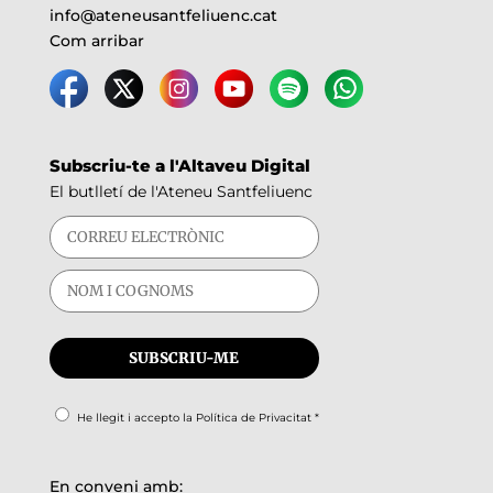
info@ateneusantfeliuenc.cat
Com arribar
Subscriu-te a l'Altaveu Digital
El butlletí de l'Ateneu Santfeliuenc
He llegit i accepto la
Política de Privacitat
*
En conveni amb: