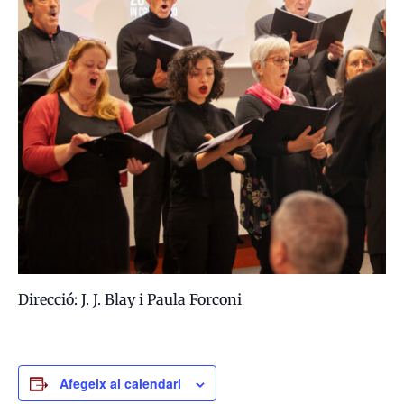
Direcció: J. J. Blay i Paula Forconi
Afegeix al calendari