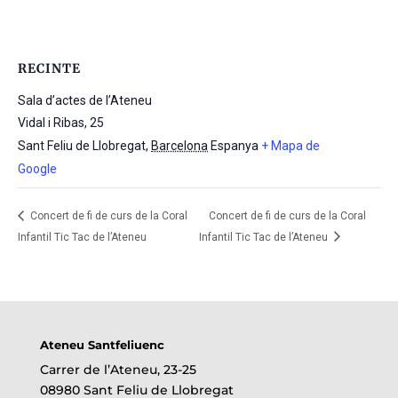
RECINTE
Sala d’actes de l’Ateneu
Vidal i Ribas, 25
Sant Feliu de Llobregat
,
Barcelona
Espanya
+ Mapa de
Google
Concert de fi de curs de la Coral
Concert de fi de curs de la Coral
Infantil Tic Tac de l’Ateneu
Infantil Tic Tac de l’Ateneu
Ateneu Santfeliuenc
Carrer de l’Ateneu, 23-25
08980 Sant Feliu de Llobregat