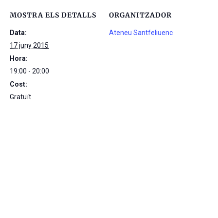
MOSTRA ELS DETALLS
ORGANITZADOR
Data:
Ateneu Santfeliuenc
17 juny 2015
Hora:
19:00 - 20:00
Cost:
Gratuït