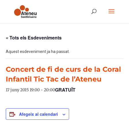
« Tots els Esdeveniments
Aquest esdeveniment ja ha passat.
Concert de fi de curs de la Coral
Infantil Tic Tac de l’Ateneu
GRATUÏT
17 juny 2015 19:00
-
20:00
Afegeix al calendari