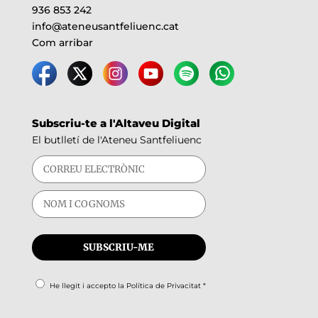
936 853 242
info@ateneusantfeliuenc.cat
Com arribar
Subscriu-te a l'Altaveu Digital
El butlletí de l'Ateneu Santfeliuenc
He llegit i accepto la
Política de Privacitat
*