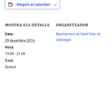
Afegeix al calendari
MOSTRA ELS DETALLS
ORGANITZADOR
Data:
Ajuntament de Sant Feliu de
Llobregat
29 desembre 2016
Hora:
19:00 - 21:00
Cost:
Gratuït