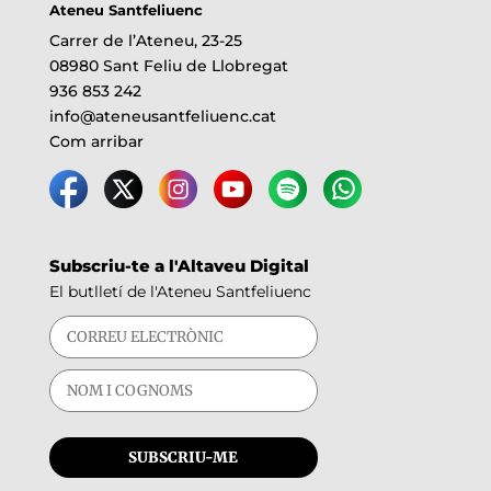
Ateneu Santfeliuenc
Carrer de l’Ateneu, 23-25
08980 Sant Feliu de Llobregat
936 853 242
info@ateneusantfeliuenc.cat
Com arribar
Subscriu-te a l'Altaveu Digital
El butlletí de l'Ateneu Santfeliuenc