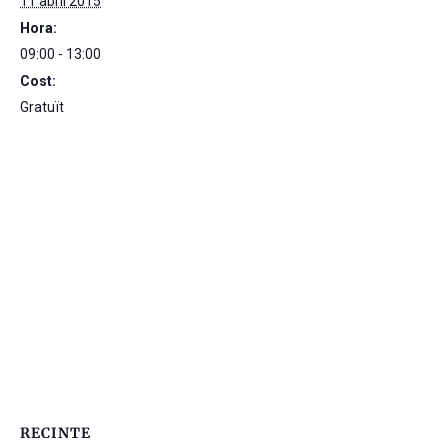
11 abril 2015
Hora:
09:00 - 13:00
Cost:
Gratuït
RECINTE