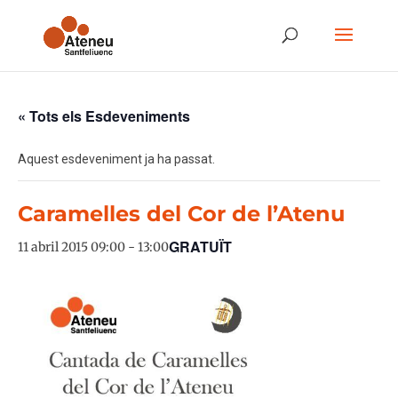
« Tots els Esdeveniments
Aquest esdeveniment ja ha passat.
Caramelles del Cor de l’Atenu
GRATUÏT
11 abril 2015 09:00
-
13:00