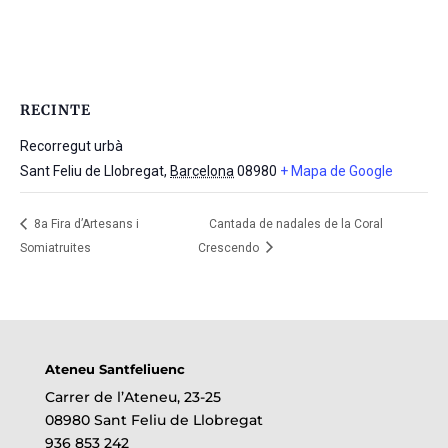
RECINTE
Recorregut urbà
Sant Feliu de Llobregat
,
Barcelona
08980
+ Mapa de Google
8a Fira d’Artesans i
Cantada de nadales de la Coral
Somiatruites
Crescendo
Ateneu Santfeliuenc
Carrer de l’Ateneu, 23-25
08980 Sant Feliu de Llobregat
936 853 242