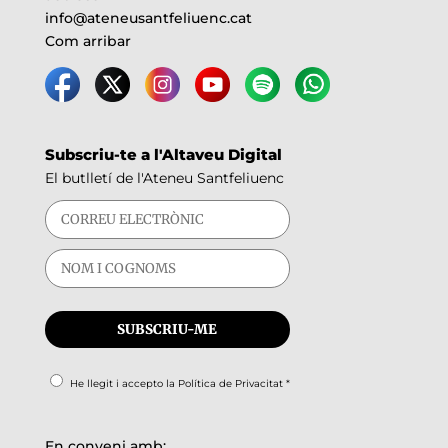
info@ateneusantfeliuenc.cat
Com arribar
Subscriu-te a l'Altaveu Digital
El butlletí de l'Ateneu Santfeliuenc
He llegit i accepto la
Política de Privacitat
*
En conveni amb: