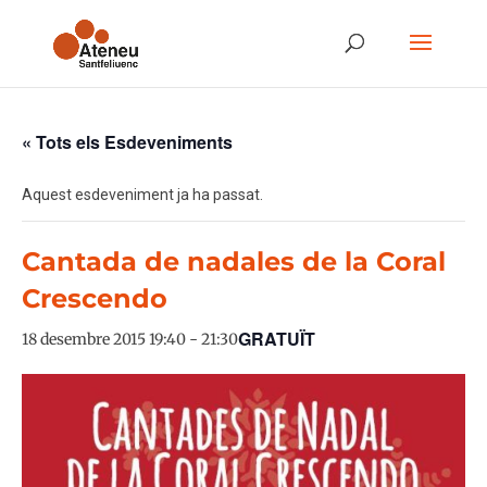
« Tots els Esdeveniments
Aquest esdeveniment ja ha passat.
Cantada de nadales de la Coral
Crescendo
GRATUÏT
18 desembre 2015 19:40
-
21:30