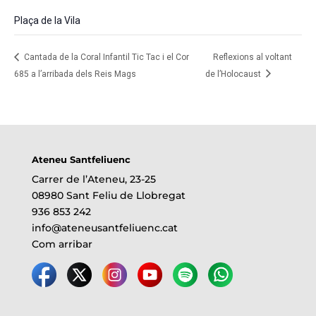
Plaça de la Vila
Cantada de la Coral Infantil Tic Tac i el Cor
Reflexions al voltant
685 a l’arribada dels Reis Mags
de l’Holocaust
Ateneu Santfeliuenc
Carrer de l’Ateneu, 23-25
08980 Sant Feliu de Llobregat
936 853 242
info@ateneusantfeliuenc.cat
Com arribar