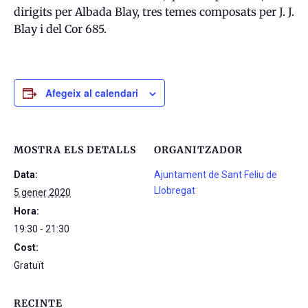
dirigits per Albada Blay, tres temes composats per J. J.
Blay i del Cor 685.
Afegeix al calendari
MOSTRA ELS DETALLS
ORGANITZADOR
Data:
Ajuntament de Sant Feliu de
Llobregat
5 gener 2020
Hora:
19:30 - 21:30
Cost:
Gratuït
RECINTE