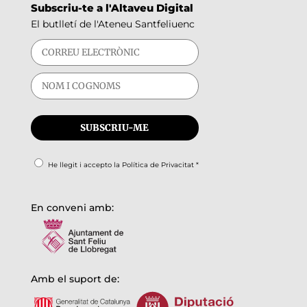
Subscriu-te a l'Altaveu Digital
El butlletí de l'Ateneu Santfeliuenc
He llegit i accepto la
Política de Privacitat
*
En conveni amb:
Amb el suport de: