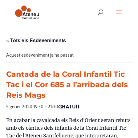
« Tots els Esdeveniments
Aquest esdeveniment ja ha passat.
Cantada de la Coral Infantil Tic
Tac i el Cor 685 a l’arribada dels
Reis Mags
GRATUÏT
5 gener 2020 19:30
-
21:30
En acabar la cavalcada els Reis d’Orient seran rebuts
amb els càntics dels infants de la Coral Infantil Tic
Tac de l’Ateneu Santfeliuenc, que interpretaran,