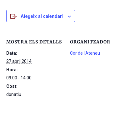
Afegeix al calendari
MOSTRA ELS DETALLS
ORGANITZADOR
Data:
Cor de l’Ateneu
27 abril 2014
Hora:
09:00 - 14:00
Cost:
donatiu