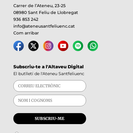
Carrer de l’Ateneu, 23-25
08980 Sant Feliu de Llobregat
936 853 242
info@ateneusantfeliuenc.cat
Com arribar
Subscriu-te a l'Altaveu Digital
El butlletí de l'Ateneu Santfeliuenc