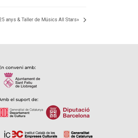
 anys & Taller de Músics All Stars»
En conveni amb:
Amb el suport de: