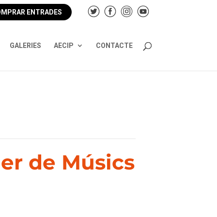
MPRAR ENTRADES
GALERIES
AECIP
CONTACTE
er de Músics