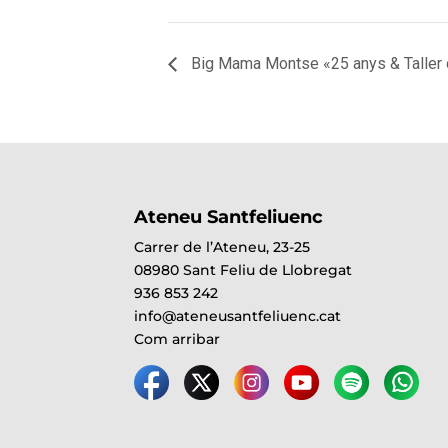
Big Mama Montse «25 anys & Taller 
Ateneu Santfeliuenc
Carrer de l’Ateneu, 23-25
08980 Sant Feliu de Llobregat
936 853 242
info@ateneusantfeliuenc.cat
Com arribar