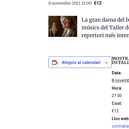
€12
8 novembre 2013 21:00
La gran dama del blu
músics del Taller d
repertori més intens
MOSTR
Afegeix al calendari
DETAL
Data:
8 novemb
Hora:
21:00
Cost:
€12
Lloc web
contraba