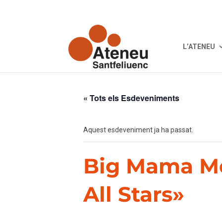
L’ATENEU
« Tots els Esdeveniments
Aquest esdeveniment ja ha passat.
Big Mama Mo
All Stars»