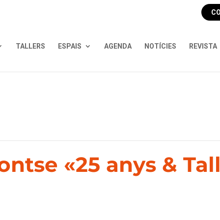
CO
TALLERS
ESPAIS
AGENDA
NOTÍCIES
REVISTA
ntse «25 anys & Tall