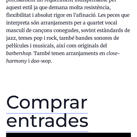
aquest estil ja que demana molta resistència,
flexibilitat i absolut rigor en l’afinació. Les peces que
interpreta són arranjaments per a quartet vocal
masculí de cançons conegudes, sovint estàndards de
jazz, temes pop i rock, també bandes sonores de
pel·lícules i musicals, així com originals del
barbershop
. També tenen arranjaments en
close-
harmony
i
doo-wop
.
Comprar
entrades