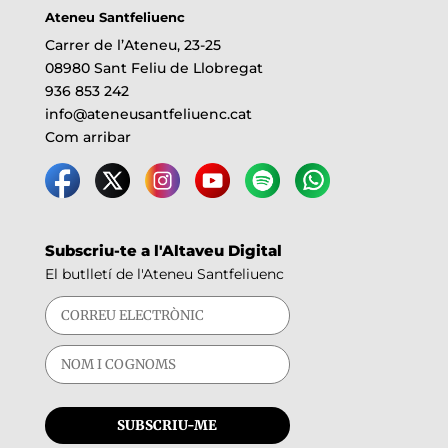
Ateneu Santfeliuenc
Carrer de l’Ateneu, 23-25
08980 Sant Feliu de Llobregat
936 853 242
info@ateneusantfeliuenc.cat
Com arribar
Subscriu-te a l'Altaveu Digital
El butlletí de l'Ateneu Santfeliuenc