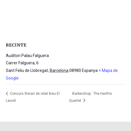
RECINTE
Auditori Palau Falguera
Carrer Falguera, 6
Sant Feliu de Llobregat
,
Barcelona
08980
Espanya
+ Mapa de
Google
Concurs literari de relat breu El
Barbershop · The Hanfris
Laurel
Quartet