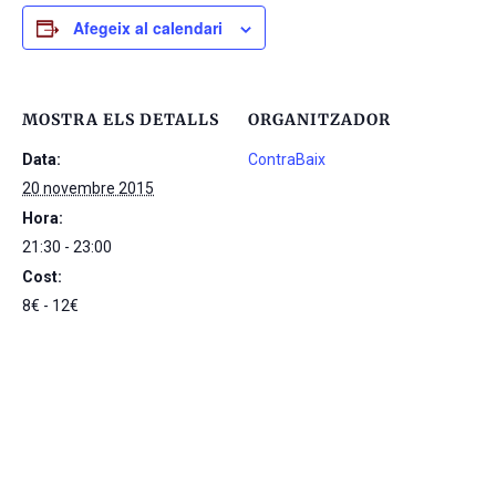
Afegeix al calendari
MOSTRA ELS DETALLS
ORGANITZADOR
Data:
ContraBaix
20 novembre 2015
Hora:
21:30 - 23:00
Cost:
8€ - 12€