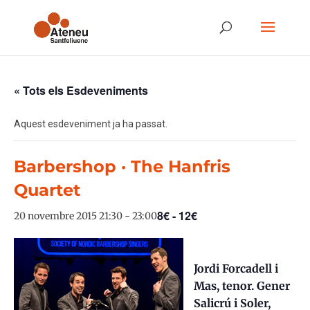
« Tots els Esdeveniments
Aquest esdeveniment ja ha passat.
Barbershop · The Hanfris
Quartet
8€ - 12€
20 novembre 2015 21:30
-
23:00
Jordi Forcadell i
Mas, tenor. Gener
Salicrú i Soler,