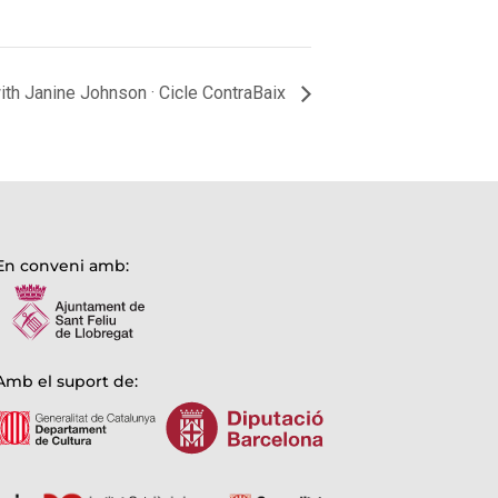
ith Janine Johnson · Cicle ContraBaix
En conveni amb:
Amb el suport de: