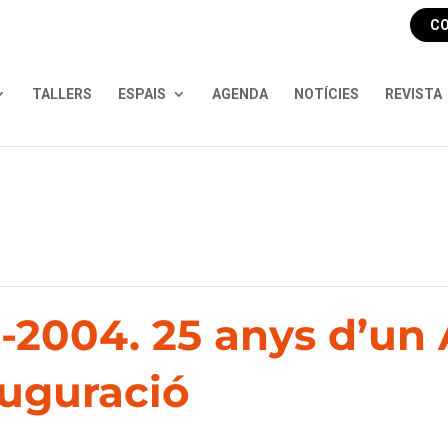
CO
TALLERS
ESPAIS
AGENDA
NOTÍCIES
REVISTA
-2004. 25 anys d’un
auguració