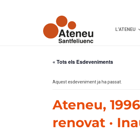
L’ATENEU
« Tots els Esdeveniments
Aquest esdeveniment ja ha passat.
Ateneu, 1996
renovat · In