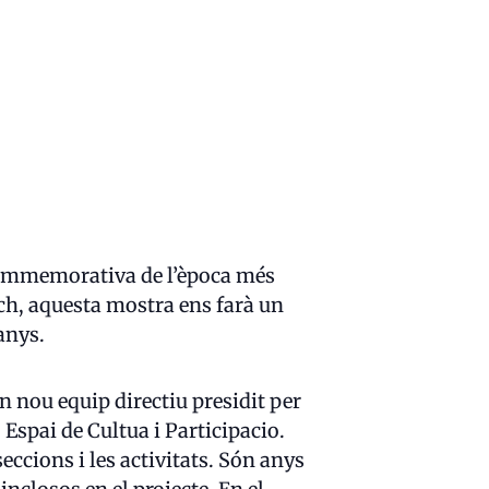
 commemorativa de l’època més
sch, aquesta mostra ens farà un
 anys.
 nou equip directiu presidit per
 Espai de Cultua i Participacio.
ccions i les activitats. Són anys