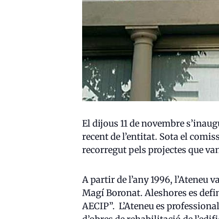
El dijous 11 de novembre s’inaug
recent de l’entitat. Sota el com
recorregut pels projectes que van 
A partir de l’any 1996, l’Ateneu
Magí Boronat. Aleshores es define
AECIP”. L’Ateneu es professionali