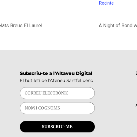
Recinte
lats Breus El Laurel
A Night of Bond w
Subscriu-te a l'Altaveu Digital
El butlletí de l'Ateneu Santfeliuenc