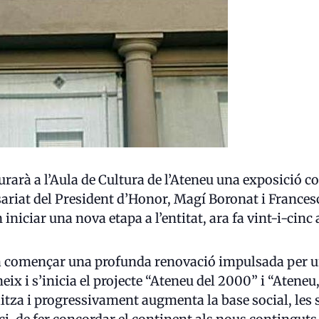
urarà a l’Aula de Cultura de l’Ateneu una exposició
issariat del President d’Honor, Magí Boronat i France
iniciar una nova etapa a l’entitat, ara fa vint-i-cinc
 va començar una profunda renovació impulsada per un
ix i s’inicia el projecte “Ateneu del 2000” i “Ateneu,
tza i progressivament augmenta la base social, les se