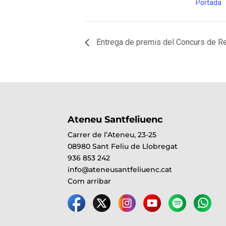
Portada
Entrega de premis del Concurs de Re
Ateneu Santfeliuenc
Carrer de l’Ateneu, 23-25
08980 Sant Feliu de Llobregat
936 853 242
info@ateneusantfeliuenc.cat
Com arribar