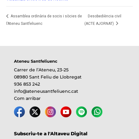
Assamblea ordinària de socis i sòcies de
Desobediència civil
l’Ateneu Santfeliuenc
(ACTE AJORNAT)
Ateneu Santfeliuenc
Carrer de l’Ateneu, 23-25
08980 Sant Feliu de Llobregat
936 853 242
info@ateneusantfeliuenc.cat
Com arribar
Subscriu-te a l'Altaveu Digital