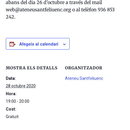
abans del dia 26 d’octubre a través del mail
web@ateneusantfeliuenc.org o al telèfon 936 853
242.
Afegeix al calendari
MOSTRA ELS DETALLS
ORGANITZADOR
Data:
Ateneu Santfeliuenc
28 octubre 2020
Hora:
19:00 - 20:00
Cost:
Gratuït