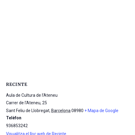
RECINTE
Aula de Cultura de l’Ateneu
Carrer de l'Ateneu, 25
Sant Feliu de Llobregat
,
Barcelona
08980
+ Mapa de Google
Telèfon
936853242
Visualitza el lloc web de Recinte