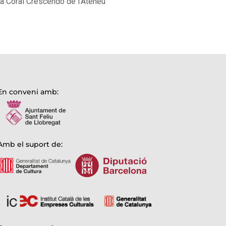
la Coral Crescendo de l’Ateneu
En conveni amb:
Amb el suport de: