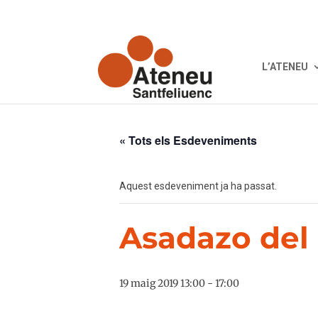
L’ATENEU
« Tots els Esdeveniments
Aquest esdeveniment ja ha passat.
Asadazo del 
19 maig 2019 13:00
-
17:00