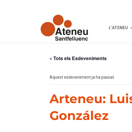
L’ATENEU
« Tots els Esdeveniments
Aquest esdeveniment ja ha passat.
Arteneu: Lu
González