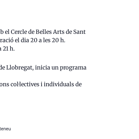
 el Cercle de Belles Arts de Sant
ració el dia 20 a les 20 h.
 21 h.
 de Llobregat, inicia un programa
ns col·lectives i individuals de
Ateneu