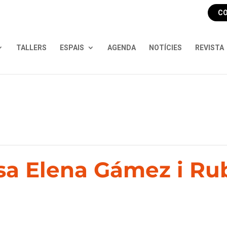
CO
TALLERS
ESPAIS
AGENDA
NOTÍCIES
REVISTA
isa Elena Gámez i R