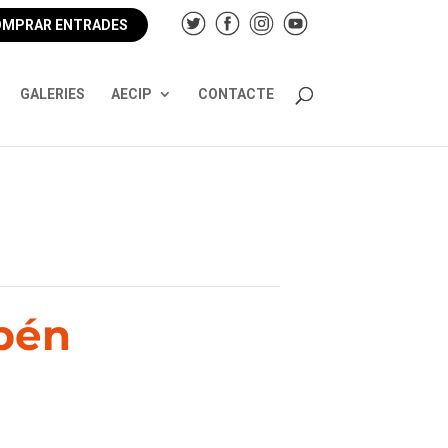
MPRAR ENTRADES
GALERIES
AECIP
CONTACTE
ubén