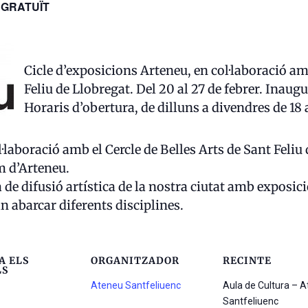
GRATUÏT
Cicle d’exposicions Arteneu, en col·laboració amb
Feliu de Llobregat. Del 20 al 27 de febrer. Inaugu
Horaris d’obertura, de dilluns a divendres de 18 a
·laboració amb el Cercle de Belles Arts de Sant Feliu
m d’Arteneu.
e difusió artística de la nostra ciutat amb exposicio
n abarcar diferents disciplines.
A ELS
ORGANITZADOR
RECINTE
LS
Ateneu Santfeliuenc
Aula de Cultura – 
Santfeliuenc