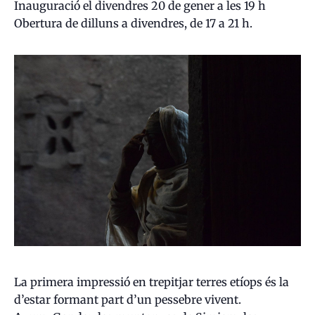
Inauguració el divendres 20 de gener a les 19 h
Obertura de dilluns a divendres, de 17 a 21 h.
La primera impressió en trepitjar terres etíops és la
d’estar formant part d’un pessebre vivent.