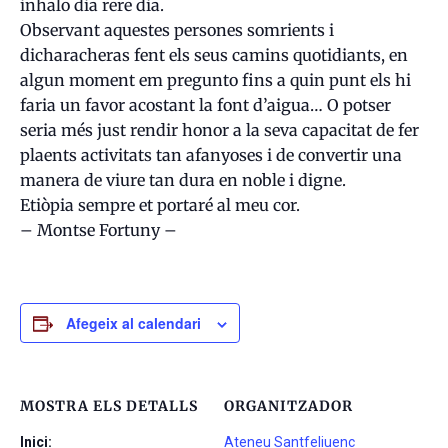
inhalo dia rere dia.
Observant aquestes persones somrients i
dicharacheras fent els seus camins quotidiants, en
algun moment em pregunto fins a quin punt els hi
faria un favor acostant la font d’aigua… O potser
seria més just rendir honor a la seva capacitat de fer
plaents activitats tan afanyoses i de convertir una
manera de viure tan dura en noble i digne.
Etiòpia sempre et portaré al meu cor.
– Montse Fortuny –
Afegeix al calendari
MOSTRA ELS DETALLS
ORGANITZADOR
Inici:
Ateneu Santfeliuenc