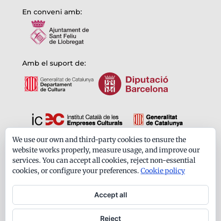
En conveni amb:
Amb el suport de:
We use our own and third-party cookies to ensure the
Formem part de:
website works properly, measure usage, and improve our
services. You can accept all cookies, reject non-essential
cookies, or configure your preferences.
Cookie policy
Accept all
Reject