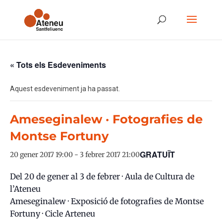
« Tots els Esdeveniments
Aquest esdeveniment ja ha passat.
Ameseginalew · Fotografies de
Montse Fortuny
GRATUÏT
20 gener 2017 19:00
-
3 febrer 2017 21:00
Del 20 de gener al 3 de febrer · Aula de Cultura de
l’Ateneu
Ameseginalew · Exposició de fotografies de Montse
Fortuny · Cicle Arteneu