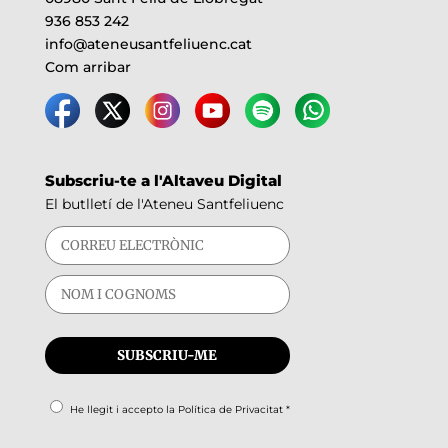
936 853 242
info@ateneusantfeliuenc.cat
Com arribar
Subscriu-te a l'Altaveu Digital
El butlletí de l'Ateneu Santfeliuenc
He llegit i accepto la
Política de Privacitat
*