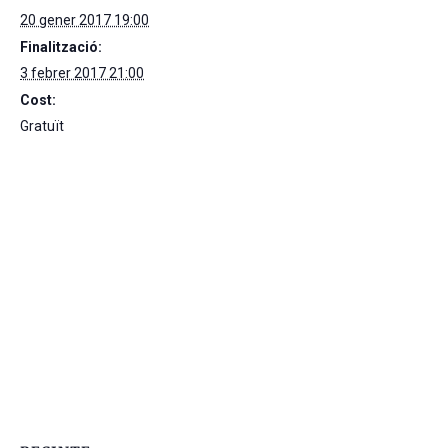
20 gener 2017 19:00
Finalització:
3 febrer 2017 21:00
Cost:
Gratuït