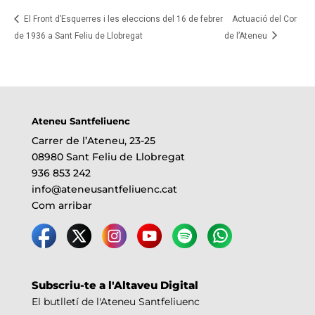
El Front d’Esquerres i les eleccions del 16 de febrer
Actuació del Cor
de 1936 a Sant Feliu de Llobregat
de l’Ateneu
Ateneu Santfeliuenc
Carrer de l’Ateneu, 23-25
08980 Sant Feliu de Llobregat
936 853 242
info@ateneusantfeliuenc.cat
Com arribar
Subscriu-te a l'Altaveu Digital
El butlletí de l'Ateneu Santfeliuenc