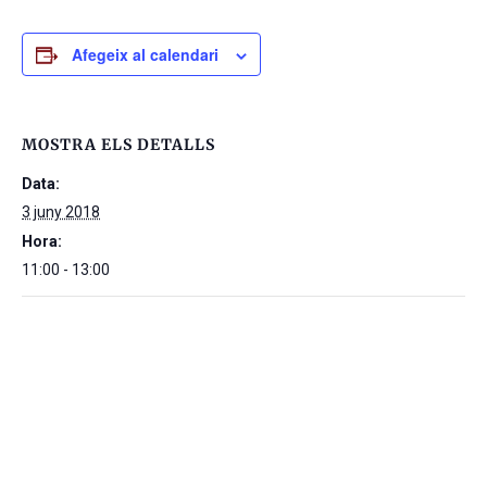
Afegeix al calendari
MOSTRA ELS DETALLS
Data:
3 juny 2018
Hora:
11:00 - 13:00