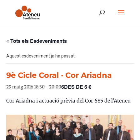
« Tots els Esdeveniments
Aquest esdeveniment ja ha passat.
9è Cicle Coral · Cor Ariadna
6DES DE 6 €
29 maig 2016 18:30
-
20:00
Cor Ariadna i actuació prèvia del Cor 685 de l’Ateneu