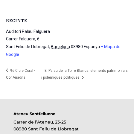
RECINTE
Auditori Palau Falguera
Carrer Falguera, 6
Sant Feliu de Llobregat
,
Barcelona
08980
Espanya
+ Mapa de
Google
9è Cicle Coral ·
El Palau de la Torre Blanca: elements patrimonials
Cor Ariadna
i polèmiques polítiques
Ateneu Santfeliuenc
Carrer de l’Ateneu, 23-25
08980 Sant Feliu de Llobregat