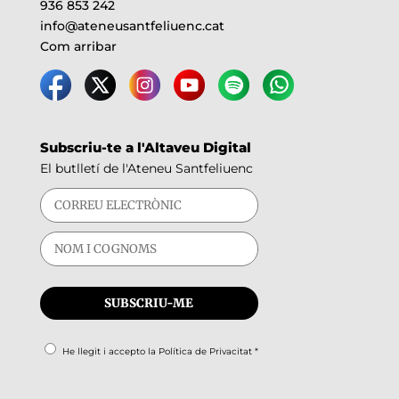
936 853 242
info@ateneusantfeliuenc.cat
Com arribar
Subscriu-te a l'Altaveu Digital
El butlletí de l'Ateneu Santfeliuenc
He llegit i accepto la
Política de Privacitat
*