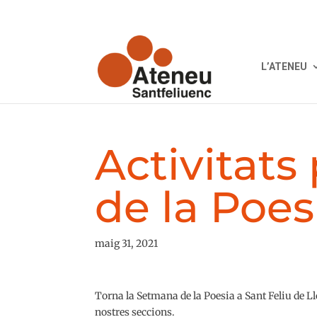
L’ATENEU
Activitats
de la Poes
maig 31, 2021
Torna la Setmana de la Poesia a Sant Feliu de Llo
nostres seccions.