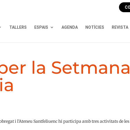
CO
TALLERS
ESPAIS
AGENDA
NOTÍCIES
REVISTA
 per la Setman
ia
bregat i l’Ateneu Santfeliuenc hi participa amb tres activitats de les