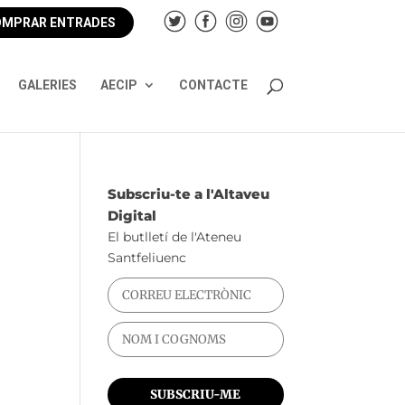
MPRAR ENTRADES
GALERIES
AECIP
CONTACTE
a
Subscriu-te a l'Altaveu
Digital
El butlletí de l'Ateneu
Santfeliuenc