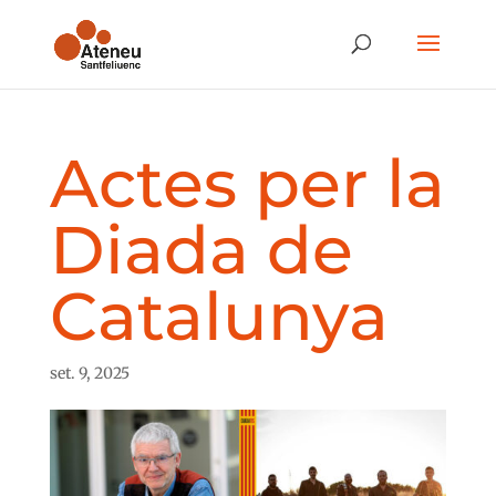
Actes per la
Diada de
Catalunya
set. 9, 2025