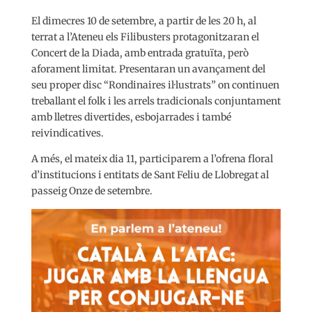
El dimecres 10 de setembre, a partir de les 20 h, al
terrat a l’Ateneu els Filibusters protagonitzaran el
Concert de la Diada, amb entrada gratuïta, però
aforament limitat. Presentaran un avançament del
seu proper disc “Rondinaires il·lustrats” on continuen
treballant el folk i les arrels tradicionals conjuntament
amb lletres divertides, esbojarrades i també
reivindicatives.
A més, el mateix dia 11, participarem a l’ofrena floral
d’institucions i entitats de Sant Feliu de Llobregat al
passeig Onze de setembre.