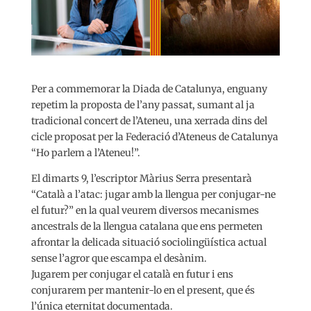
Per a commemorar la Diada de Catalunya, enguany
repetim la proposta de l’any passat, sumant al ja
tradicional concert de l’Ateneu, una xerrada dins del
cicle proposat per la Federació d’Ateneus de Catalunya
“Ho parlem a l’Ateneu!”.
El dimarts 9, l’escriptor Màrius Serra presentarà
“Català a l’atac: jugar amb la llengua per conjugar-ne
el futur?” en la qual veurem diversos mecanismes
ancestrals de la llengua catalana que ens permeten
afrontar la delicada situació sociolingüística actual
sense l’agror que escampa el desànim.
Jugarem per conjugar el català en futur i ens
conjurarem per mantenir-lo en el present, que és
l’única eternitat documentada.