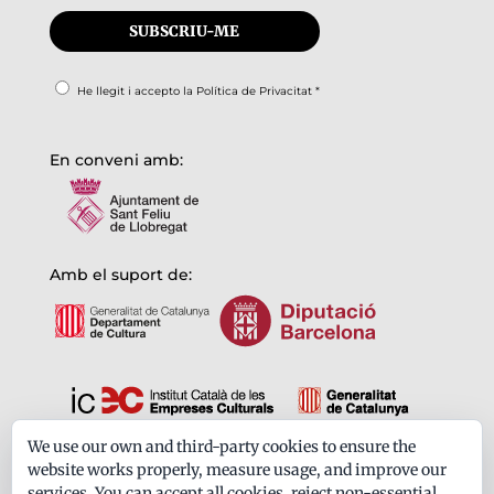
He llegit i accepto la
Política de Privacitat
*
En conveni amb:
Amb el suport de:
We use our own and third-party cookies to ensure the
Formem part de:
website works properly, measure usage, and improve our
services. You can accept all cookies, reject non-essential