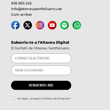
936 853 242
info@ateneusantfeliuenc.cat
Com arribar
Subscriu-te a l'Altaveu Digital
El butlletí de l'Ateneu Santfeliuenc
He llegit i accepto la
Política de Privacitat
*