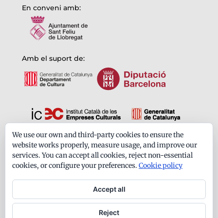
En conveni amb:
Amb el suport de:
We use our own and third-party cookies to ensure the
Formem part de:
website works properly, measure usage, and improve our
services. You can accept all cookies, reject non-essential
cookies, or configure your preferences.
Cookie policy
Accept all
Reject