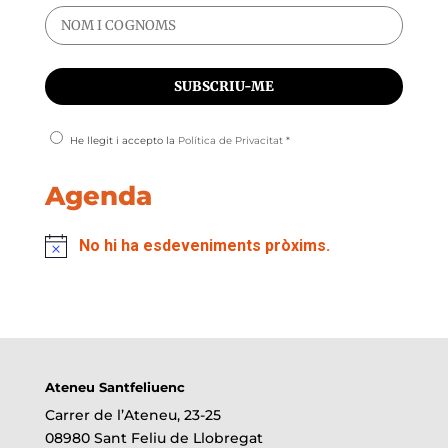
He llegit i accepto la
Política de Privacitat
*
Agenda
No hi ha esdeveniments pròxims.
Ateneu Santfeliuenc
Carrer de l’Ateneu, 23-25
08980 Sant Feliu de Llobregat