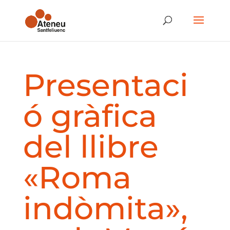
Presentaci
ó gràfica
del llibre
«Roma
indòmita»,