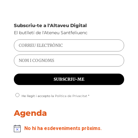
Subscriu-te a l'Altaveu Digital
El butlletí de l'Ateneu Santfeliuenc
He llegit i accepto la
Política de Privacitat
*
Agenda
No hi ha esdeveniments pròxims.