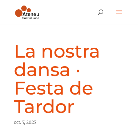
La nostra
dansa ·
Festa de
Tardor
oct. 7, 2025