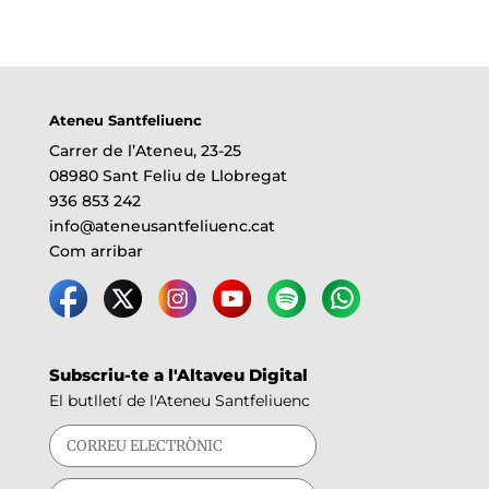
Ateneu Santfeliuenc
Carrer de l’Ateneu, 23-25
08980 Sant Feliu de Llobregat
936 853 242
info@ateneusantfeliuenc.cat
Com arribar
Subscriu-te a l'Altaveu Digital
El butlletí de l'Ateneu Santfeliuenc