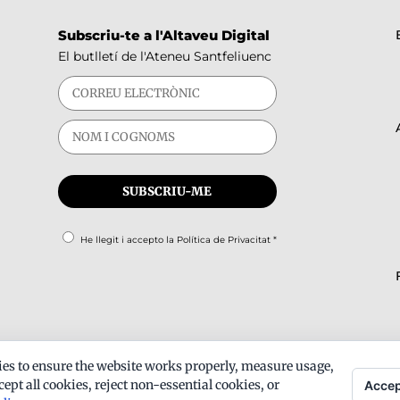
Subscriu-te a l'Altaveu Digital
El butlletí de l'Ateneu Santfeliuenc
He llegit i accepto la
Política de Privacitat
*
es to ensure the website works properly, measure usage,
ept all cookies, reject non-essential cookies, or
Accep