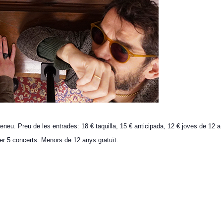
teneu. Preu de les entrades: 18 € taquilla, 15 € anticipada, 12 € joves de 12 a
er 5 concerts. Menors de 12 anys gratuït.