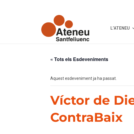
L’ATENEU
« Tots els Esdeveniments
Aquest esdeveniment ja ha passat.
Víctor de Di
ContraBaix