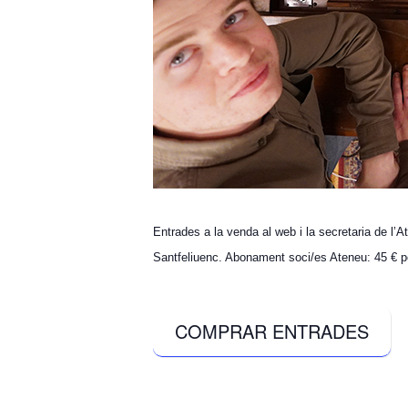
Entrades a la venda al web i la secretaria de l’A
Santfeliuenc. Abonament soci/es Ateneu: 45 € p
COMPRAR ENTRADES